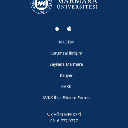
MÜSEM
Kurumsal İletişim
Sayılarla Marmara
Kariyer
KVKK
KVKK İhlal Bildirim Formu
ÇAĞRI MERKEZİ
0216 777 0777