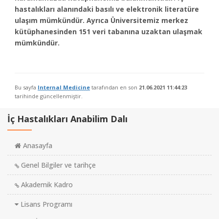
hastalıkları alanındaki basılı ve elektronik literatüre
ulaşım mümkündür. Ayrıca Üniversitemiz merkez
kütüphanesinden 151 veri tabanına uzaktan ulaşmak
mümkündür.
Bu sayfa
Internal Medicine
tarafından en son
21.06.2021 11:44:23
tarihinde güncellenmiştir.
İç Hastalıkları Anabilim Dalı
Anasayfa
Genel Bilgiler ve tarihçe
Akademik Kadro
Lisans Programı